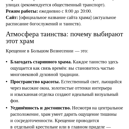
улицах (рекомендуется общественный транспорт).
Режим работы:
ежедневно с 8:00 до 20:00.
Сайт:
[официальное название сайта храма] (актуальное
расписание богослужений и таинств).
Атмосфера таинства: почему выбирают
этот храм
Крещение в Большом Вознесении — это:
Благодать старинного храма.
Каждое таинство здесь
ощущается как связь времён: вы становитесь частью
многовековой духовной традиции.
Пространство красоты.
Естественный свет, льющийся
через высокие окна, золотистые оттенки интерьера
и изысканная отделка создают идеальный визуальный
фон.
Уединённость и достоинство.
Несмотря на центральное
расположение, храм умеет дарить ощущение тишины
и сосредоточенности. Крещение проводится
в отдельной крестильне или в главном приделе —