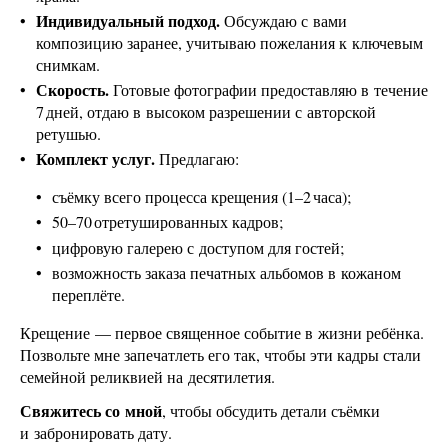
Индивидуальный подход.
Обсуждаю с вами
композицию заранее, учитываю пожелания к ключевым
снимкам.
Скорость.
Готовые фотографии предоставляю в течение
7 дней, отдаю в высоком разрешении с авторской
ретушью.
Комплект услуг.
Предлагаю:
съёмку всего процесса крещения (1–2 часа);
50–70 отретушированных кадров;
цифровую галерею с доступом для гостей;
возможность заказа печатных альбомов в кожаном
переплёте.
Крещение — первое священное событие в жизни ребёнка.
Позвольте мне запечатлеть его так, чтобы эти кадры стали
семейной реликвией на десятилетия.
Свяжитесь со мной
, чтобы обсудить детали съёмки
и забронировать дату.