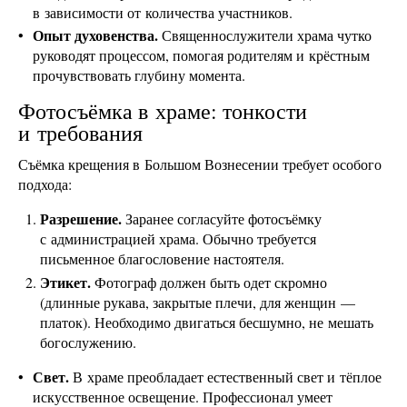
в зависимости от количества участников.
Опыт духовенства.
Священнослужители храма чутко
руководят процессом, помогая родителям и крёстным
прочувствовать глубину момента.
Фотосъёмка в храме: тонкости
и требования
Съёмка крещения в Большом Вознесении требует особого
подхода:
Разрешение.
Заранее согласуйте фотосъёмку
с администрацией храма. Обычно требуется
письменное благословение настоятеля.
Этикет.
Фотограф должен быть одет скромно
(длинные рукава, закрытые плечи, для женщин —
платок). Необходимо двигаться бесшумно, не мешать
богослужению.
Свет.
В храме преобладает естественный свет и тёплое
искусственное освещение. Профессионал умеет