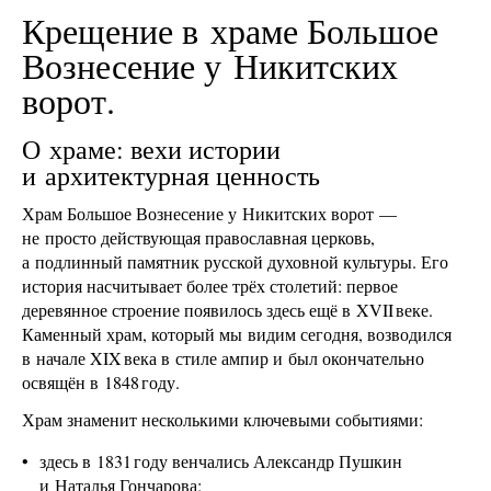
Крещение в храме Большое
Вознесение у Никитских
ворот.
О храме: вехи истории
и архитектурная ценность
Храм Большое Вознесение у Никитских ворот —
не просто действующая православная церковь,
а подлинный памятник русской духовной культуры. Его
история насчитывает более трёх столетий: первое
деревянное строение появилось здесь ещё в XVII веке.
Каменный храм, который мы видим сегодня, возводился
в начале XIX века в стиле ампир и был окончательно
освящён в 1848 году.
Храм знаменит несколькими ключевыми событиями:
здесь в 1831 году венчались Александр Пушкин
и Наталья Гончарова;