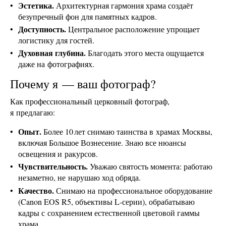
Эстетика.
Архитектурная гармония храма создаёт
безупречный фон для памятных кадров.
Доступность.
Центральное расположение упрощает
логистику для гостей.
Духовная глубина.
Благодать этого места ощущается
даже на фотографиях.
Почему я — ваш фотограф?
Как профессиональный церковный фотограф,
я предлагаю:
Опыт.
Более 10 лет снимаю таинства в храмах Москвы,
включая Большое Вознесение. Знаю все нюансы
освещения и ракурсов.
Чувствительность.
Уважаю святость момента: работаю
незаметно, не нарушаю ход обряда.
Качество.
Снимаю на профессиональное оборудование
(Canon EOS R5, объективы L-серии), обрабатываю
кадры с сохранением естественной цветовой гаммы
храма.