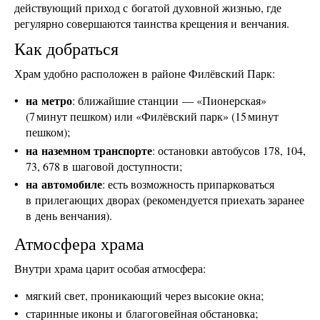
действующий приход с богатой духовной жизнью, где
регулярно совершаются таинства крещения и венчания.
Как добраться
Храм удобно расположен в районе Филёвский Парк:
на метро
: ближайшие станции — «Пионерская»
(7 минут пешком) или «Филёвский парк» (15 минут
пешком);
на наземном транспорте
: остановки автобусов 178, 104,
73, 678 в шаговой доступности;
на автомобиле
: есть возможность припарковаться
в прилегающих дворах (рекомендуется приехать заранее
в день венчания).
Атмосфера храма
Внутри храма царит особая атмосфера:
мягкий свет, проникающий через высокие окна;
старинные иконы и благоговейная обстановка;