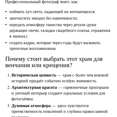
Профессиональный фотограф знает, как:
поймать луч света, падающий на венчающихся;
запечатлеть эмоции без навязчивости;
передать атмосферу таинства через детали (руки
держащие свечи, складки свадебного платья, отражения
в иконах);
создать кадры, которые через годы будут вызывать
трепетные воспоминания.
Почему стоит выбрать этот храм для
венчания или крещения?
Историческая ценность
— храм с более чем вековой
историей придаёт событию особую значимость.
Архитектурная красота
— гармоничные пропорции
и уютный интерьер создают идеальные условия для
фотосъёмки.
Духовная атмосфера
— здесь чувствуется
преемственность поколений и глубина православной
традиции.