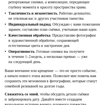
репортажные снимки, а композиции, передающие
глубину момента и красоту пространства храма.
Тактичность и незаметность
. Работаю деликатно,
не отвлекая вас и других участников таинства.
Индивидуальный подход
. Обсуждаю с вами пожелания
заранее, составляю план съёмки, учитываю ваши идеи.
Качественная обработка
. Предоставляю фотографии
в художественной обработке, сохраняющей
естественные цвета и настроение дня.
Оперативность
. Готовые снимки вы получите
в течение 1–2 недель, а несколько превью — уже
на следующий день.
Ваши венчание или крещение — это не просто событие,
а начало нового этапа жизни. Позвольте мне помочь вам
сохранить эти мгновения в фотографиях, которые станут
семейной реликвией на долгие годы.
Свяжитесь со мной
, чтобы обсудить детали съёмки
и забронировать дату. Давайте вместе создадим
визуальную историю вашего духовного торжества