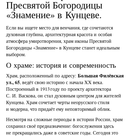
Пресвятой Богородицы
«Знамение» в Кунцеве.
Если вы ищете место для венчания, где сочетаются
духовная глубина, архитектурная красота и особая
атмосфера умиротворения, храм иконы Пресвятой
Богородицы «Знамение» в Кунцеве станет идеальным
выбором.
О храме: история и современность
Большая Филёвская
Храм, расположенный по адресу:
ул., 65
, ведёт свою историю с начала XX века.
Построенный в 1913 году по проекту архитектора
С. И. Васкова, он стал духовным центром для жителей
Кунцева. Храм сочетает черты неорусского стиля
и модерна, что придаёт ему неповторимый облик.
Несмотря на сложные периоды в истории России, храм
сохранил своё предназначение: богослужения здесь
не прекращались даже в советские годы. Сегодня это