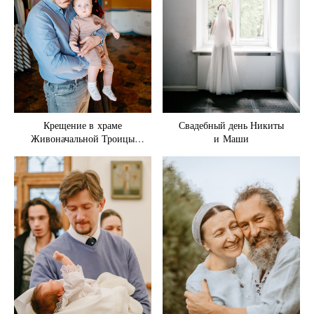
Крещение в храме
Свадебный день Никиты
Живоначальной Троицы
и Маши
в Хорошеве