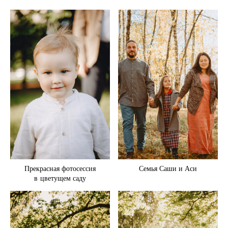
Семья Саши и Аси
Прекрасная фотосессия
в цветущем саду